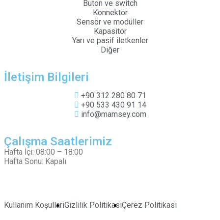
Buton ve switch
Konnektör
Sensör ve modüller
Kapasitör
Yarı ve pasif iletkenler
Diğer
İletişim Bilgileri
+90 312 280 80 71
+90 533 430 91 14
info@mamsey.com
Çalışma Saatlerimiz
Hafta İçi: 08:00 – 18:00
Hafta Sonu: Kapalı
Kullanım Koşulları
Gizlilik Politikası
Çerez Politikası