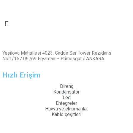
Yeşilova Mahallesi 4023. Cadde Ser Tower Rezidans
No:1/157 06769 Eryaman – Etimesgut / ANKARA
Hızlı Erişim
Direnç
Kondansatör
Led
Entegreler
Havya ve ekipmanlar
Kablo çeşitleri