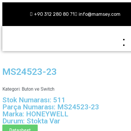
+90 312 280 80 71
info@mamsey.com
MS24523-23
Kategori:
Buton ve Switch
Stok Numarası: 511
Parça Numarası: MS24523-23
Marka: HONEYWELL
Durum: Stokta Var
Datasheet