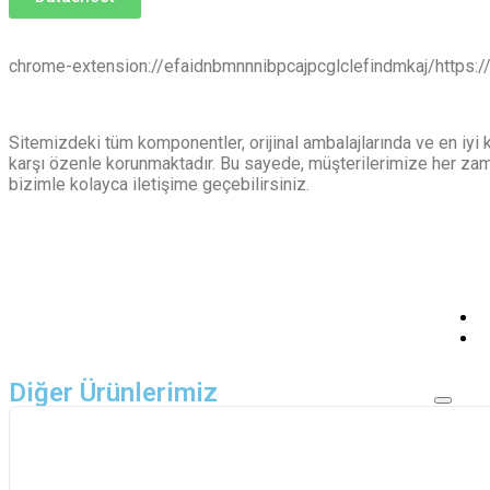
chrome-extension://efaidnbmnnnibpcajpcglclefindmkaj/https
Sitemizdeki tüm komponentler, orijinal ambalajlarında ve en iyi
karşı özenle korunmaktadır. Bu sayede, müşterilerimize her zama
bizimle kolayca iletişime geçebilirsiniz.
Diğer Ürünlerimiz