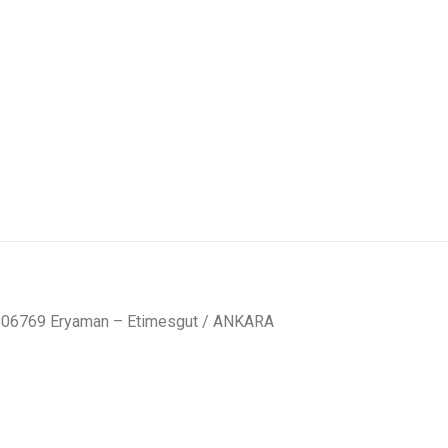
7 06769 Eryaman – Etimesgut / ANKARA