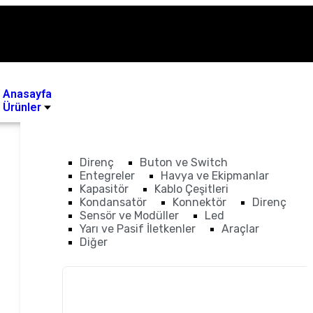
Anasayfa
Ürünler
Direnç
Buton ve Switch
Entegreler
Havya ve Ekipmanlar
Kapasitör
Kablo Çeşitleri
Kondansatör
Konnektör
Direnç
Sensör ve Modüller
Led
Yarı ve Pasif İletkenler
Araçlar
Diğer